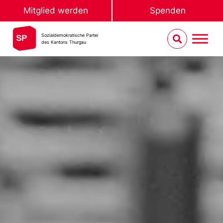
Mitglied werden
Spenden
Sozialdemokratische Partei
des Kantons Thurgau