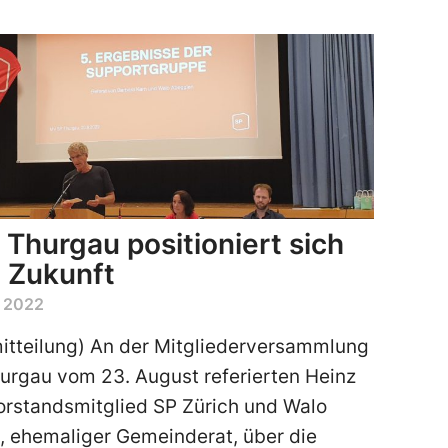
 Thurgau positioniert sich
e Zukunft
 2022
tteilung) An der Mitgliederversammlung
urgau vom 23. August referierten Heinz
orstandsmitglied SP Zürich und Walo
 ehemaliger Gemeinderat, über die