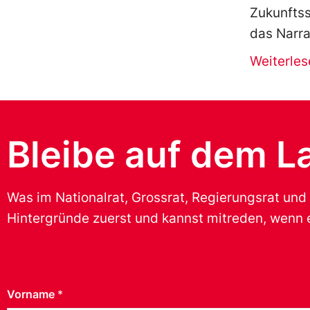
Zukunftss
das Narra
Weiterles
Bleibe auf dem L
Was im Nationalrat, Grossrat, Regierungsrat und
Hintergründe zuerst und kannst mitreden, wenn e
Vorname
*