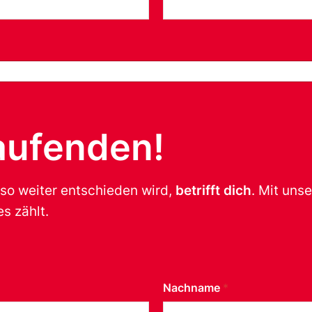
aufenden!
 so weiter entschieden wird,
betrifft dich
. Mit uns
s zählt.
Nachname
*