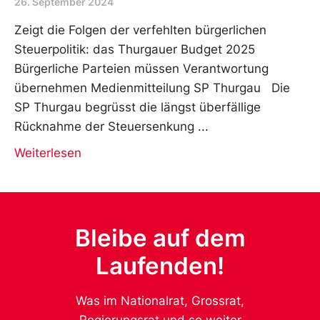
26. September 2024
Zeigt die Folgen der verfehlten bürgerlichen
Steuerpolitik: das Thurgauer Budget 2025
Bürgerliche Parteien müssen Verantwortung
übernehmen Medienmitteilung SP Thurgau Die
SP Thurgau begrüsst die längst überfällige
Rücknahme der Steuersenkung
Weiterlesen
Bleibe auf dem
Laufenden!
Was im Nationalrat, Grossrat,
Regierungsrat und so weiter