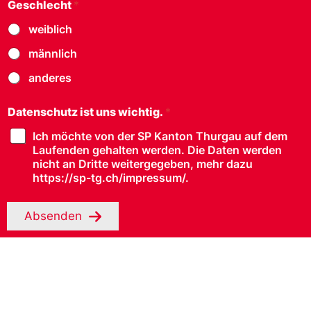
Geschlecht
*
weiblich
Sektionen
männlich
anderes
Datenschutz ist uns wichtig.
*
Ich möchte von der SP Kanton Thurgau auf dem
Laufenden gehalten werden. Die Daten werden
nicht an Dritte weitergegeben, mehr dazu
https://sp-tg.ch/impressum/.
Absenden
© Copyright
2026
SP Thurgau | realisiert von
pr24