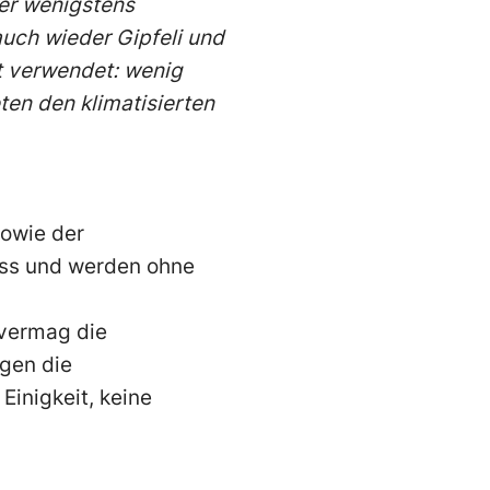
ber wenigstens
auch wieder Gipfeli und
kt verwendet: wenig
ten den klimatisierten
sowie der
ass und werden ohne
 vermag die
gen die
Einigkeit, keine