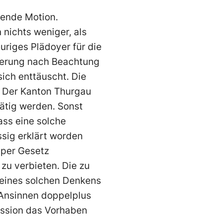
ende Motion.
 nichts weniger, als
uriges Plädoyer für die
derung nach Beachtung
sich enttäuscht. Die
. Der Kanton Thurgau
tätig werden. Sonst
ass eine solche
sig erklärt worden
 per Gesetz
zu verbieten. Die zu
 eines solchen Denkens
 Ansinnen doppelplus
kussion das Vorhaben