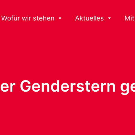
Wofür wir stehen
Aktuelles
Mi
der Genderstern g