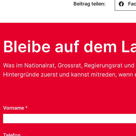
Beitrag teilen:
Fa
Bleibe auf dem L
Was im Nationalrat, Grossrat, Regierungsrat und
Hintergründe zuerst und kannst mitreden, wenn e
Vorname
*
Telefon