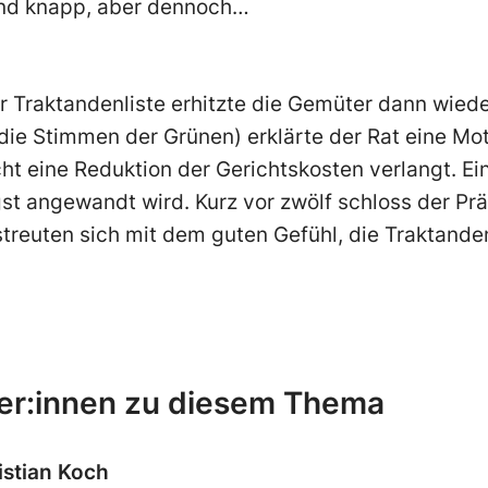
end knapp, aber dennoch…
er Traktandenliste erhitzte die Gemüter dann wiede
ie Stimmen der Grünen) erklärte der Rat eine Mot
t eine Reduktion der Gerichtskosten verlangt. Eine
t angewandt wird. Kurz vor zwölf schloss der Prä
streuten sich mit dem guten Gefühl, die Traktande
er:innen zu diesem Thema
istian Koch