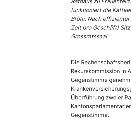
Rathaus zu Frauenfeld.
funktioniert die Kaffe
Brötli. Nach effizient
Zeit pro Geschäft) Sit
Grossratssaal.
Die Rechenschaftsberi
Rekurskommission in A
Gegenstimme genehmig
Krankenversicherungsg
Überführung zweier Pa
Kantonsparlamentarier z
Gegenstimme.