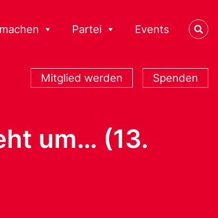
tmachen
Partei
Events
Mitglied werden
Spenden
eht um… (13.