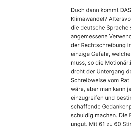
Doch dann kommt DAS 
Klimawandel? Altersvor
die deutsche Sprache s
angemessene Verwendu
der Rechtschreibung in
einzige Gefahr, welch
muss, so die Motionär:
droht der Untergang de
Schreibweise vom Rat 
wäre, aber man kann j
einzugreifen und best
schaffende Gedankenpol
schuldig machen. Die 
ungut. Mit 61 zu 60 St