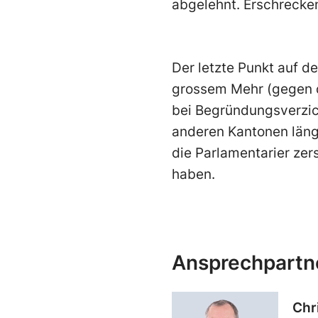
abgelehnt. Erschreck
Der letzte Punkt auf d
grossem Mehr (gegen d
bei Begründungsverzich
anderen Kantonen längs
die Parlamentarier zer
haben.
Ansprechpartn
Chr