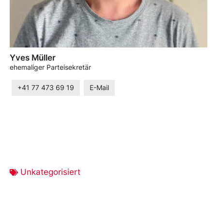
Yves Müller
ehemaliger Parteisekretär
+41 77 473 69 19
E-Mail
Unkategorisiert