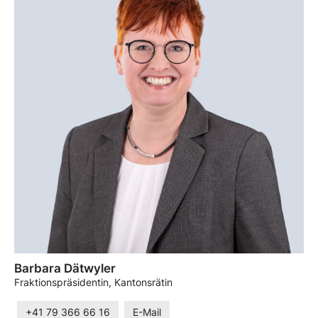
Barbara Dätwyler
Fraktionspräsidentin, Kantonsrätin
+41 79 366 66 16
E-Mail