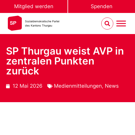
Mitglied werden
Spenden
Sozialdemokratische Partei
des Kantons Thurgau
SP Thurgau weist AVP in
zentralen Punkten
zurück
12 Mai 2026
Medienmitteilungen
,
News