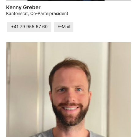
Kenny Greber
Kantonsrat, Co-Parteipräsident
+41 79 955 67 60
E-Mail