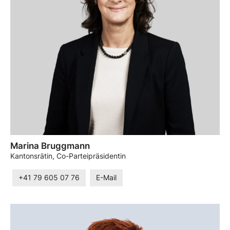
Marina Bruggmann
Kantonsrätin, Co-Parteipräsidentin
+41 79 605 07 76
E-Mail