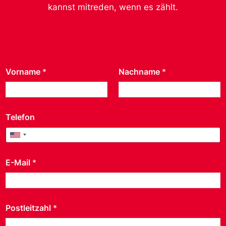
kannst mitreden, wenn es zählt.
Vorname
*
Nachname
*
Telefon
United States +1
E-Mail
*
Postleitzahl
*