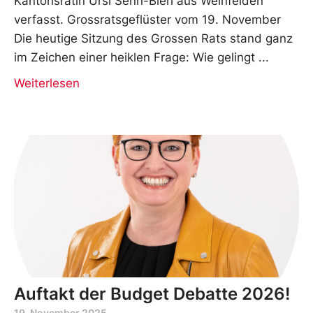
Kantonsrätin Ursi Senn-Bieri aus Weinfelden
verfasst. Grossratsgeflüster vom 19. November
Die heutige Sitzung des Grossen Rats stand ganz
im Zeichen einer heiklen Frage: Wie gelingt
Weiterlesen
Auftakt der Budget Debatte 2026!
19. November 2025