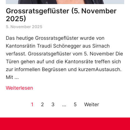
Grossratsgeflüster (5. November
2025)
5. November 2025
Das heutige Grossratsgeflüster wurde von
Kantonsrätin Traudi Schönegger aus Sirnach
verfasst. Grossratsgeflüster vom 5. November Die
Türen gehen auf und die Kantonsräte treffen sich
zur informellen Begrüssen und kurzemAustausch.
Mit
Weiterlesen
1
2
3
…
5
Weiter