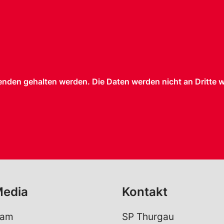
nden gehalten werden. Die Daten werden nicht an Dritte 
Media
Kontakt
ram
SP Thurgau