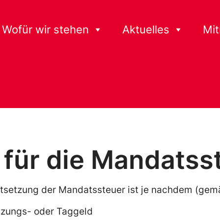
Wofür wir stehen
Aktuelles
Mi
 für die Mandatss
tsetzung der Mandatssteuer ist je nachdem (gem
tzungs- oder Taggeld