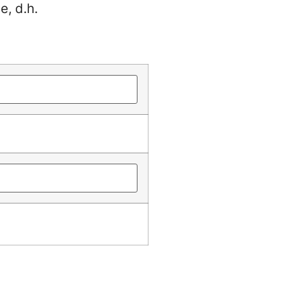
, d.h.