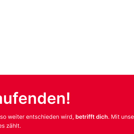
aufenden!
 so weiter entschieden wird,
betrifft dich
. Mit uns
s zählt.