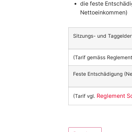
die feste Entschäd
Nettoeinkommen)
Sitzungs- und Taggelder 
(Tarif gemäss Reglement
Feste Entschädigung (N
Reglement So
(Tarif vgl.