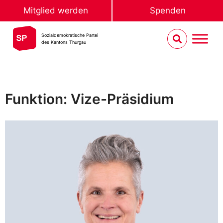
Mitglied werden
Spenden
Sozialdemokratische Partei
des Kantons Thurgau
Funktion: Vize-Präsidium