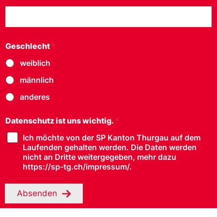
8500 Frauenfeld
info@sp-tg.ch
077 473 69 19
Geschlecht
*
weiblich
Sektionen
männlich
anderes
Datenschutz ist uns wichtig.
*
Ich möchte von der SP Kanton Thurgau auf dem
Laufenden gehalten werden. Die Daten werden
nicht an Dritte weitergegeben, mehr dazu
https://sp-tg.ch/impressum/.
Absenden