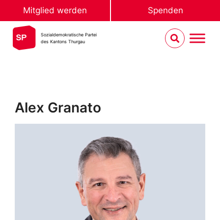
Mitglied werden
Spenden
Sozialdemokratische Partei
des Kantons Thurgau
Alex Granato