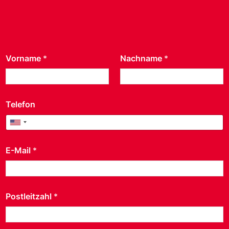
Vorname
*
Nachname
*
Telefon
United States +1
E-Mail
*
Postleitzahl
*