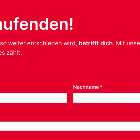
aufenden!
 so weiter entschieden wird,
betrifft dich
. Mit uns
s zählt.
Nachname
*