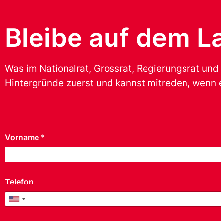
Bleibe auf dem L
Was im Nationalrat, Grossrat, Regierungsrat und
Hintergründe zuerst und kannst mitreden, wenn e
Vorname
*
Telefon
United States +1