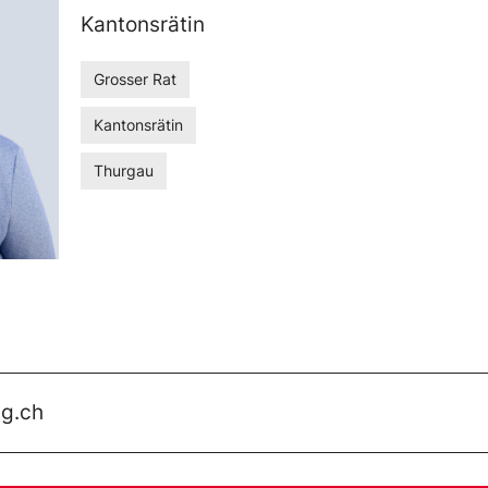
Kantonsrätin
Grosser Rat
Kantonsrätin
Thurgau
tg.ch