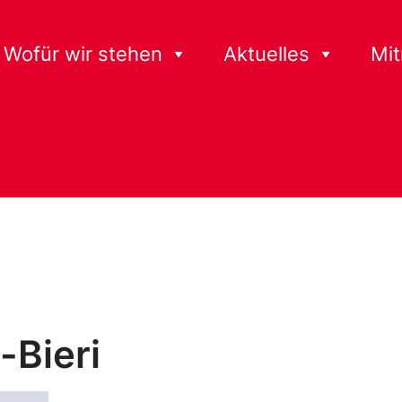
Wofür wir stehen
Aktuelles
Mi
-Bieri