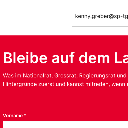
kenny.greber@sp-tg
Bleibe auf dem L
Was im Nationalrat, Grossrat, Regierungsrat und
Hintergründe zuerst und kannst mitreden, wenn e
Vorname
*