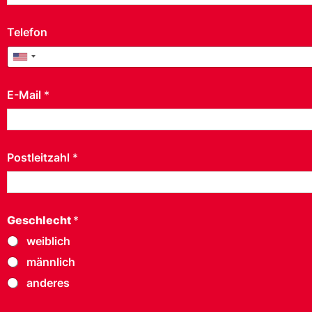
Telefon
United States +1
E-Mail
*
Postleitzahl
*
Geschlecht
*
weiblich
männlich
anderes