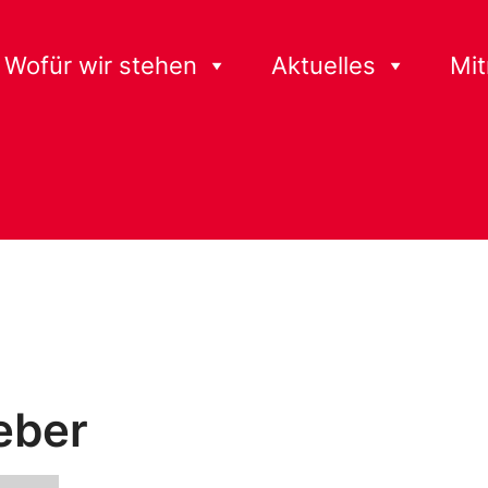
Wofür wir stehen
Aktuelles
Mi
eber