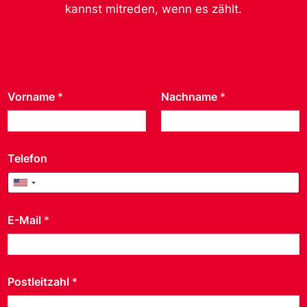
kannst mitreden, wenn es zählt.
Vorname
*
Nachname
*
Telefon
United States +1
E-Mail
*
Postleitzahl
*