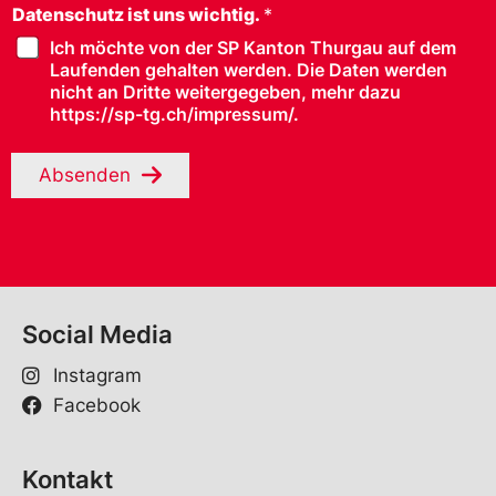
Datenschutz ist uns wichtig.
*
Ich möchte von der SP Kanton Thurgau auf dem
Laufenden gehalten werden. Die Daten werden
nicht an Dritte weitergegeben, mehr dazu
https://sp-tg.ch/impressum/.
Absenden
Social Media
Instagram
Facebook
Kontakt