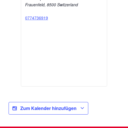
Frauenfeld
,
8500
Switzerland
0774736919
Zum Kalender hinzufügen