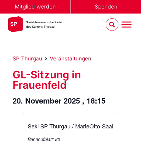
Mitglied werden
Spenden
Sozialdemokratische Partei
des Kantons Thurgau
SP Thurgau
Veranstaltungen
GL-Sitzung in
Frauenfeld
20. November 2025
,
18:15
Seki SP Thurgau / MarieOtto-Saal
Bahnhofplatz 80