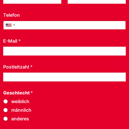
Telefon
United States +1
E-Mail
*
Postleitzahl
*
Geschlecht
*
weiblich
männlich
anderes