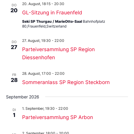
20. August, 18:15
-
20:30
DO
20
GL-Sitzung in Frauenfeld
Seki SP Thurgau / MarieOtto-Saal
Bahnhofplatz
80,Frauenfeld,Switzerland
27. August, 19:30
-
22:00
DO
27
Parteiversammlung SP Region
Diessenhofen
28. August, 17:00
-
22:00
FR
28
Sommeranlass SP Region Steckborn
September 2026
1. September, 19:30
-
22:00
DI
1
Parteiversammlung SP Arbon
2. September, 18:00
-
20:00