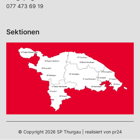
077 473 69 19
Sektionen
© Copyright
2026
SP Thurgau | realisiert von
pr24