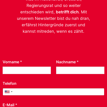
Regierungsrat und so weiter
entschieden wird,
betrifft dich
. Mit
unserem Newsletter bist du nah dran,
erfährst Hintergründe zuerst und
kannst mitreden, wenn es zählt.
Vorname
*
Nachname
*
Telefon
United States +1
E-Mail
*