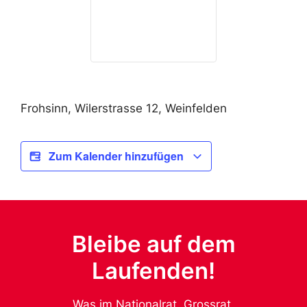
Frohsinn, Wilerstrasse 12, Weinfelden
Zum Kalender hinzufügen
Bleibe auf dem
Laufenden!
Was im Nationalrat, Grossrat,