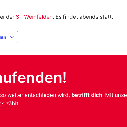
ei der
SP Weinfelden
. Es findet abends statt.
gen
aufenden!
 so weiter entschieden wird,
betrifft dich
. Mit uns
s zählt.