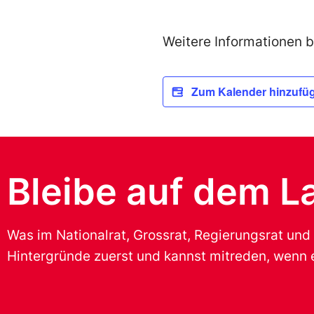
Weitere Informationen b
Zum Kalender hinzufü
Bleibe auf dem L
Was im Nationalrat, Grossrat, Regierungsrat und
Hintergründe zuerst und kannst mitreden, wenn e