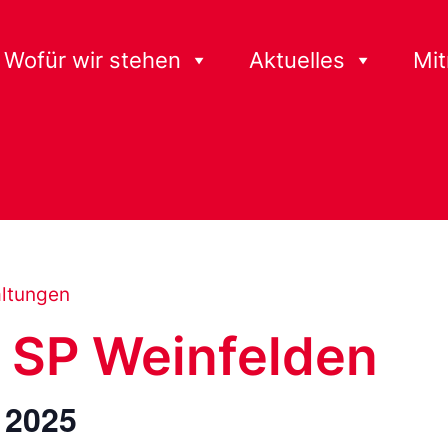
Wofür wir stehen
Aktuelles
Mi
altungen
 SP Weinfelden
 2025