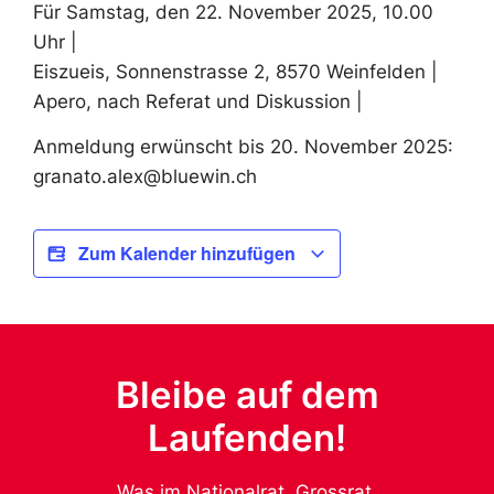
Für Samstag, den 22. November 2025, 10.00
Uhr |
Eiszueis, Sonnenstrasse 2, 8570 Weinfelden |
Apero, nach Referat und Diskussion |
Anmeldung erwünscht bis 20. November 2025:
granato.alex@bluewin.ch
Zum Kalender hinzufügen
Bleibe auf dem
Laufenden!
Was im Nationalrat, Grossrat,