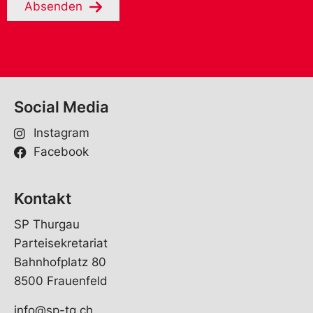
Absenden
Social Media
Instagram
Facebook
Kontakt
SP Thurgau
Parteisekretariat
Bahnhofplatz 80
8500 Frauenfeld
info@sp-tg.ch