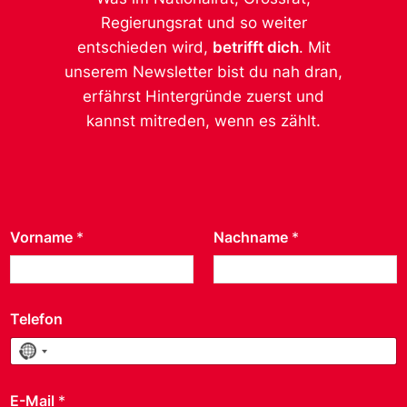
Regierungsrat und so weiter
entschieden wird,
betrifft dich
. Mit
unserem Newsletter bist du nah dran,
erfährst Hintergründe zuerst und
kannst mitreden, wenn es zählt.
Vorname
*
Nachname
*
Telefon
No country selected
E-Mail
*