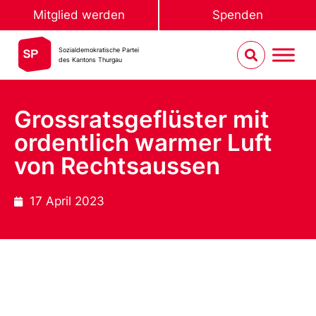
Mitglied werden
Spenden
Sozialdemokratische Partei
des Kantons Thurgau
Grossratsgeflüster mit
ordentlich warmer Luft
von Rechtsaussen
17 April 2023