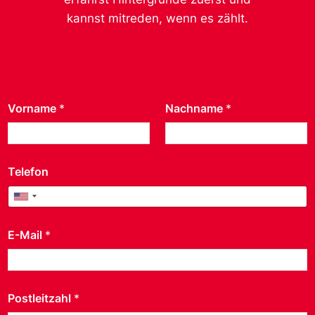
kannst mitreden, wenn es zählt.
Vorname
*
Nachname
*
Telefon
United States +1
E-Mail
*
Postleitzahl
*